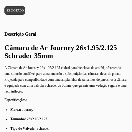
Descrição
Câmara de Ar Journey 26x1.95/2.125
Schrader 35mm
A Câmara de Ar Journey 26x1.95/2.125 é ideal para bicicletas de aro 26, oferecendo
uma solução confiável para a manutenção e substituição das câmaras de ar de pneus.
Projetada para compatibilidade com uma ampla faixa de tamanhos de pneus, esta câmara
é equipada com uma válvula Schrader de 35mm, que garante uma vedação segura e uma
fácil inflação.
Especificações:
Marca:
Journey
Tamanho:
26x2.10/2.125
Tipo de Válvula:
Schrader