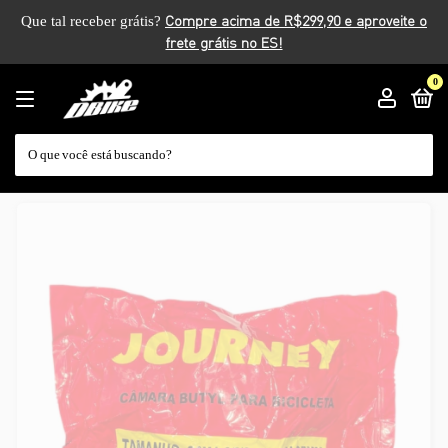
Que tal receber grátis?
0