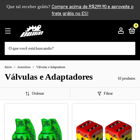
Que tal receber grátis?
0
Início
>
Acessórios
>
Válvulas e Adaptadores
Válvulas e Adaptadores
10 produtos
Ordenar
Filtrar