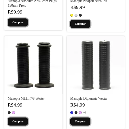
Manopla Absolute Abs2 com Plugs
Manopla Neopak Arco Íris
130mm Preto
R$9,99
R$9,99
Comprar
Manopla Mirim 7/8 Wester
Manopla Diplomata Wester
R$4,99
R$4,99
+1
Comprar
Comprar