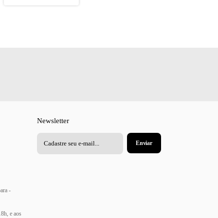
Newsletter
ara -