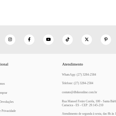
cional
Atendimento
(27) 3284-2584
mos
contato@dbikeonline.com.br
mprar
Rua Manoel Freire Corrêa, 100 - Santa Bárb
 Devoluções
Cariacica - ES - CEP: 29.145-210
de Privacidade