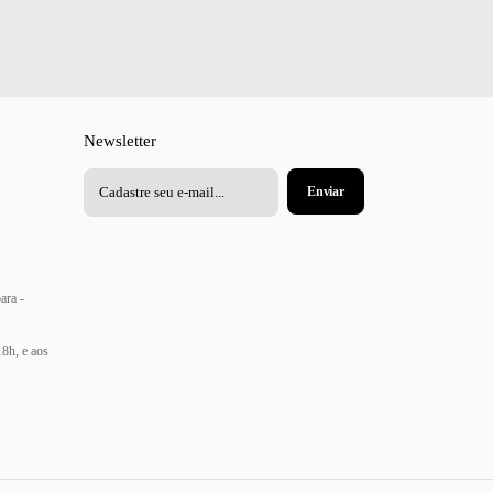
Newsletter
ara -