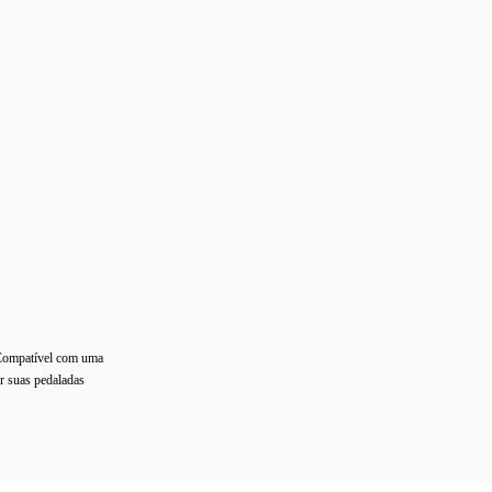
 Compatível com uma
er suas pedaladas