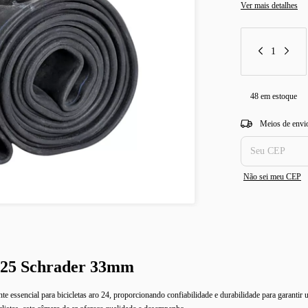
Ver mais detalhes
48
em estoque
Entregas para o CEP
Meios de envi
Não sei meu CEP
.125 Schrader 33mm
sencial para bicicletas aro 24, proporcionando confiabilidade e durabilidade para garantir 