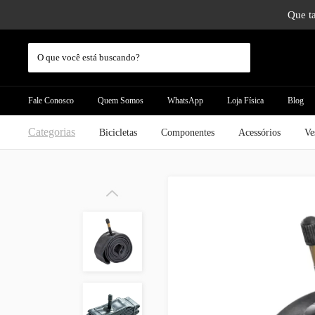
Que ta
Fale Conosco
Quem Somos
WhatsApp
Loja Física
Blog
Categorias
Bicicletas
Componentes
Acessórios
Ve