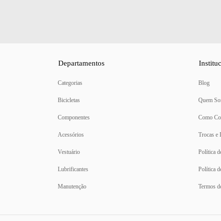
Departamentos
Institu
Categorias
Blog
Bicicletas
Quem So
Componentes
Como Co
Acessórios
Trocas e
Vestuário
Política 
Lubrificantes
Política 
Manutenção
Termos d