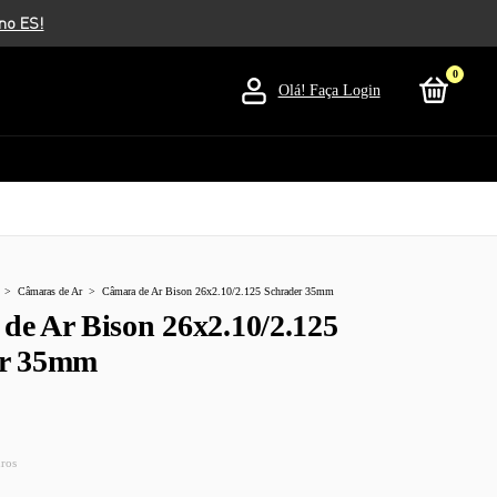
0
Olá!
Faça Login
>
Câmaras de Ar
>
Câmara de Ar Bison 26x2.10/2.125 Schrader 35mm
de Ar Bison 26x2.10/2.125
er 35mm
uros