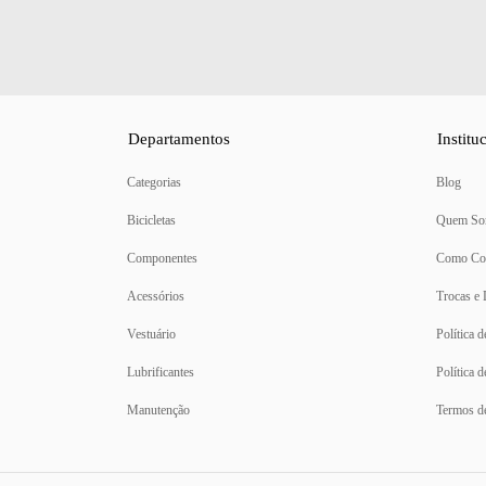
Departamentos
Institu
Categorias
Blog
Bicicletas
Quem So
Componentes
Como Co
Acessórios
Trocas e
Vestuário
Política 
Lubrificantes
Política 
Manutenção
Termos d