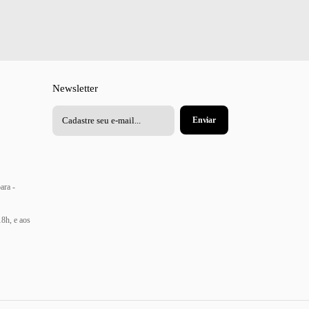
Newsletter
ara -