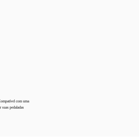
 Compatível com uma
er suas pedaladas