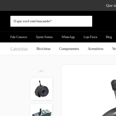
Que ta
Fale Conosco
Quem Somos
WhatsApp
Loja Física
Blog
Categorias
Bicicletas
Componentes
Acessórios
Ve