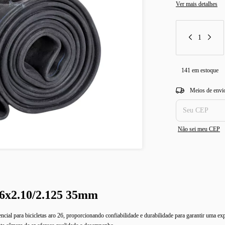
Ver mais detalhes
141
em estoque
Entregas para o CEP
Meios de envi
Não sei meu CEP
26x2.10/2.125 35mm
l para bicicletas aro 26, proporcionando confiabilidade e durabilidade para garantir uma exp