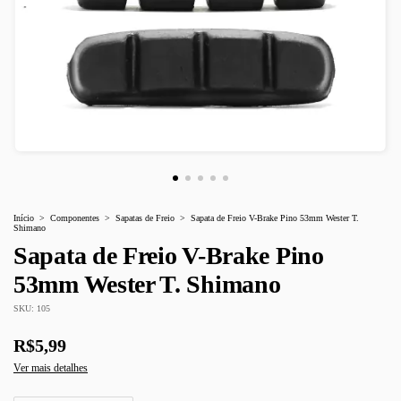
Início
>
Componentes
>
Sapatas de Freio
>
Sapata de Freio V-Brake Pino 53mm Wester T.
Shimano
Sapata de Freio V-Brake Pino
53mm Wester T. Shimano
SKU:
105
R$5,99
Ver mais detalhes