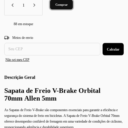
88
em estoque
Entregas para o CEP:
Alterar CEP
Meios de envio
Calcular
Não sei meu CEP
Descrição
Sapata de Freio V-Brake Orbital
70mm Allen 5mm
As Sapatas de Freio V-Brake são componentes essenciais para garantir a eficiência e
segurança do sistema de freio em bicicletas. A Sapata de Freio V-Brake Orbital 70mm
oferece desempenho confiável de frenagem em uma variedade de condições de ciclismo,
proporcionando aderência e durabilidade superiores.