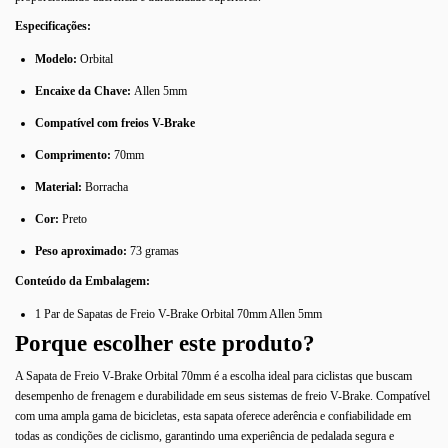
Especificações:
Modelo:
Orbital
Encaixe da Chave:
Allen 5mm
Compatível com freios V-Brake
Comprimento:
70mm
Material:
Borracha
Cor:
Preto
Peso aproximado:
73 gramas
Conteúdo da Embalagem:
1 Par de Sapatas de Freio V-Brake Orbital 70mm Allen 5mm
Porque escolher este produto?
A Sapata de Freio V-Brake Orbital 70mm é a escolha ideal para ciclistas que buscam
desempenho de frenagem e durabilidade em seus sistemas de freio V-Brake. Compatível
com uma ampla gama de bicicletas, esta sapata oferece aderência e confiabilidade em
todas as condições de ciclismo, garantindo uma experiência de pedalada segura e