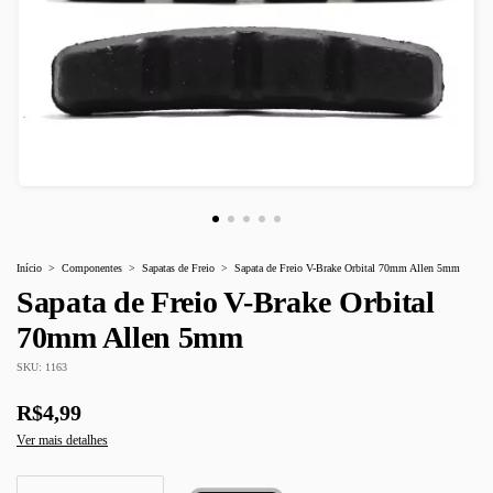
Início
>
Componentes
>
Sapatas de Freio
>
Sapata de Freio V-Brake Orbital 70mm Allen 5mm
Sapata de Freio V-Brake Orbital
70mm Allen 5mm
SKU:
1163
R$4,99
Ver mais detalhes