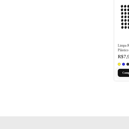
Limpa Ra
Plástic
R$7,
Comp