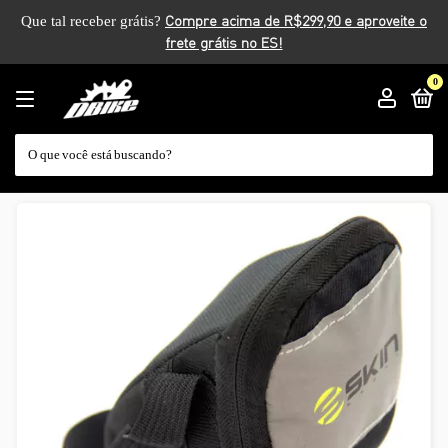
Que tal receber grátis?
0