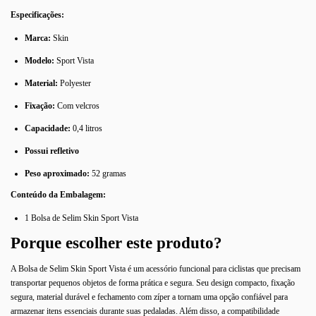
Especificações:
Marca:
Skin
Modelo:
Sport Vista
Material:
Polyester
Fixação:
Com velcros
Capacidade:
0,4 litros
Possui refletivo
Peso aproximado:
52 gramas
Conteúdo da Embalagem:
1 Bolsa de Selim Skin Sport Vista
Porque escolher este produto?
A Bolsa de Selim Skin Sport Vista é um acessório funcional para ciclistas que precisam
transportar pequenos objetos de forma prática e segura. Seu design compacto, fixação
segura, material durável e fechamento com zíper a tornam uma opção confiável para
armazenar itens essenciais durante suas pedaladas. Além disso, a compatibilidade