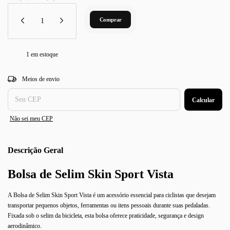
1
em estoque
Entregas para o CEP:
Alterar CEP
Meios de envio
Calcular
Não sei meu CEP
Descrição
Bolsa de Selim Skin Sport Vista
A Bolsa de Selim Skin Sport Vista é um acessório essencial para ciclistas que desejam
transportar pequenos objetos, ferramentas ou itens pessoais durante suas pedaladas.
Fixada sob o selim da bicicleta, esta bolsa oferece praticidade, segurança e design
aerodinâmico.