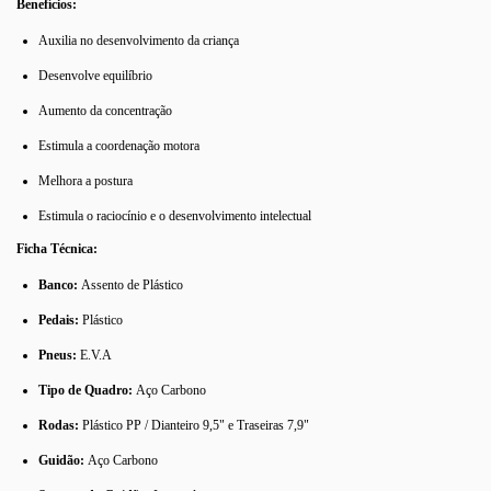
Benefícios:
Auxilia no desenvolvimento da criança
Desenvolve equilíbrio
Aumento da concentração
Estimula a coordenação motora
Melhora a postura
Estimula o raciocínio e o desenvolvimento intelectual
Ficha Técnica:
Banco:
Assento de Plástico
Pedais:
Plástico
Pneus:
E.V.A
Tipo de Quadro:
Aço Carbono
Rodas:
Plástico PP / Dianteiro 9,5" e Traseiras 7,9"
Guidão:
Aço Carbono