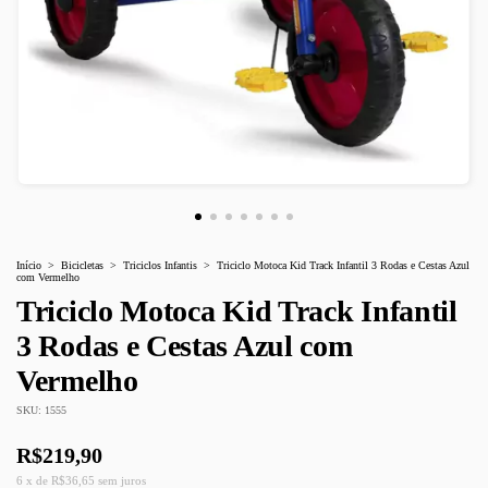
Início
>
Bicicletas
>
Triciclos Infantis
>
Triciclo Motoca Kid Track Infantil 3 Rodas e Cestas Azul
com Vermelho
Triciclo Motoca Kid Track Infantil
3 Rodas e Cestas Azul com
Vermelho
SKU:
1555
R$219,90
6
x
de
R$36,65
sem juros