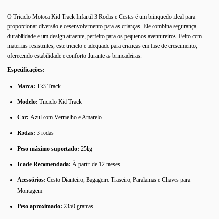
O Triciclo Motoca Kid Track Infantil 3 Rodas e Cestas é um brinquedo ideal para
proporcionar diversão e desenvolvimento para as crianças. Ele combina segurança,
durabilidade e um design atraente, perfeito para os pequenos aventureiros. Feito com
materiais resistentes, este triciclo é adequado para crianças em fase de crescimento,
oferecendo estabilidade e conforto durante as brincadeiras.
Especificações:
Marca:
Tk3 Track
Modelo:
Triciclo Kid Track
Cor:
Azul com Vermelho e Amarelo
Rodas:
3 rodas
Peso máximo suportado:
25kg
Idade Recomendada:
À partir de 12 meses
Acessórios:
Cesto Dianteiro, Bagageiro Traseiro, Paralamas e Chaves para
Montagem
Peso aproximado:
2350 gramas