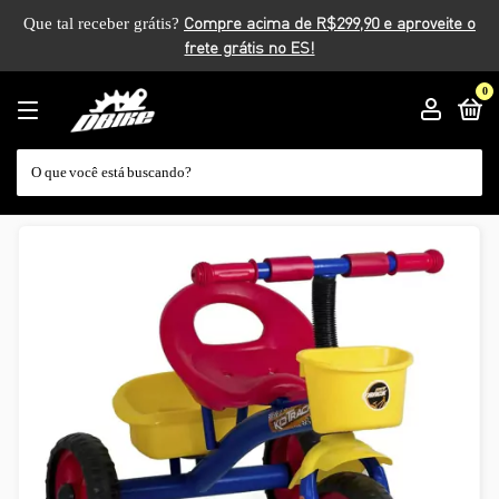
Que tal receber grátis?
0