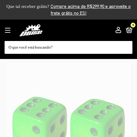
Que tal receber grátis?
0