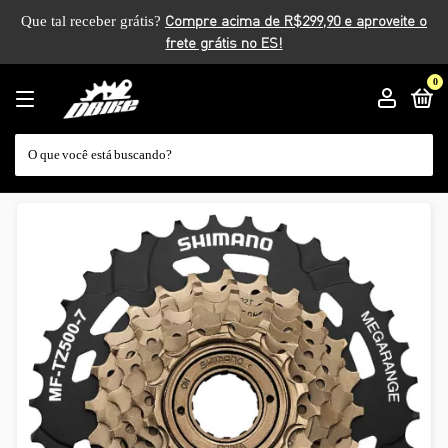
Que tal receber grátis?
0