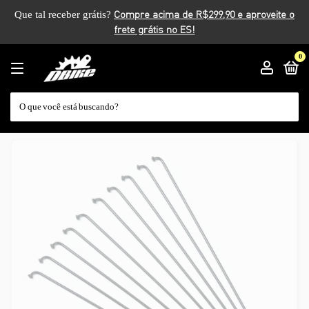
Que tal receber grátis?
0