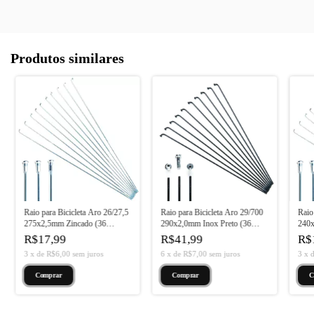
Produtos similares
Raio para Bicicleta Aro 26/27,5
Raio para Bicicleta Aro 29/700
Raio
275x2,5mm Zincado (36
290x2,0mm Inox Preto (36
240x
Unidades)
Unidades)
Unid
R$17,99
R$41,99
R$
3
x
de
R$6,00
sem juros
6
x
de
R$7,00
sem juros
3
x