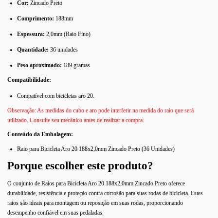
Cor:
Zincado Preto
Comprimento:
188mm
Espessura:
2,0mm (Raio Fino)
Quantidade:
36 unidades
Peso aproximado:
189 gramas
Compatibilidade:
Compatível com bicicletas aro 20.
Observação: As medidas do cubo e aro pode interferir na medida do raio que será
utilizado. Consulte seu mecânico antes de realizar a compra.
Conteúdo da Embalagem:
Raio para Bicicleta Aro 20 188x2,0mm Zincado Preto (36 Unidades)
Porque escolher este produto?
O conjunto de Raios para Bicicleta Aro 20 188x2,0mm Zincado Preto oferece
durabilidade, resistência e proteção contra corrosão para suas rodas de bicicleta. Estes
raios são ideais para montagem ou reposição em suas rodas, proporcionando
desempenho confiável em suas pedaladas.