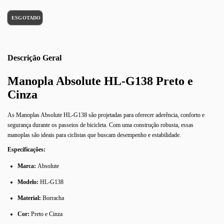
Descrição
Manopla Absolute HL-G138 Preto e
Cinza
As Manoplas Absolute HL-G138 são projetadas para oferecer aderência, conforto e
segurança durante os passeios de bicicleta. Com uma construção robusta, essas
manoplas são ideais para ciclistas que buscam desempenho e estabilidade.
Especificações:
Marca:
Absolute
Modelo:
HL-G138
Material:
Borracha
Cor:
Preto e Cinza