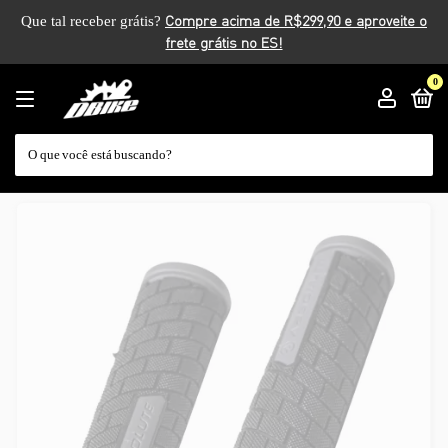
Que tal receber grátis?
0