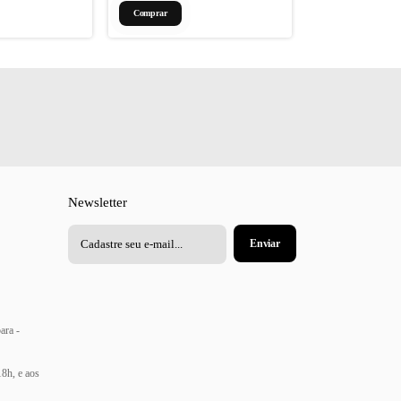
Comprar
Newsletter
ara -