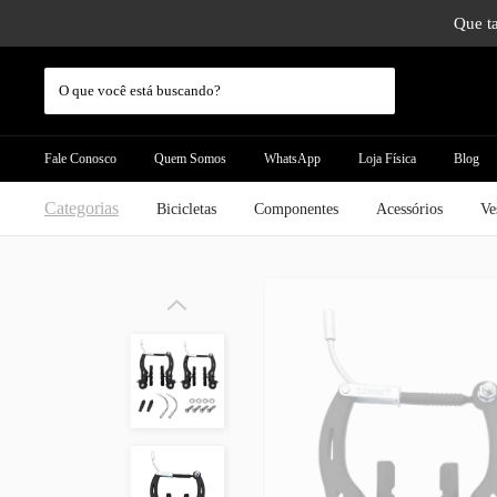
Que ta
Fale Conosco
Quem Somos
WhatsApp
Loja Física
Blog
Categorias
Bicicletas
Componentes
Acessórios
Ve