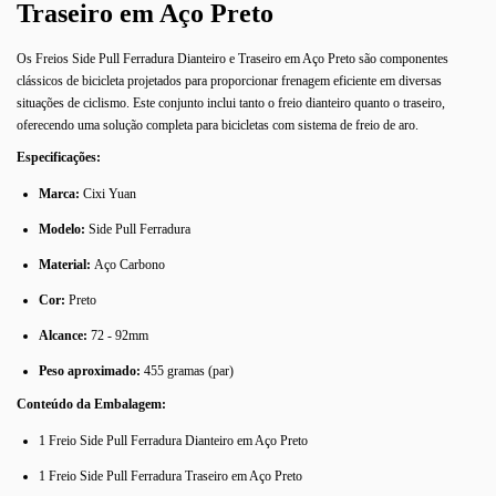
Traseiro em Aço Preto
Os Freios Side Pull Ferradura Dianteiro e Traseiro em Aço Preto são componentes
clássicos de bicicleta projetados para proporcionar frenagem eficiente em diversas
situações de ciclismo. Este conjunto inclui tanto o freio dianteiro quanto o traseiro,
oferecendo uma solução completa para bicicletas com sistema de freio de aro.
Especificações:
Marca:
Cixi Yuan
Modelo:
Side Pull Ferradura
Material:
Aço Carbono
Cor:
Preto
Alcance:
72 - 92mm
Peso aproximado:
455 gramas (par)
Conteúdo da Embalagem:
1 Freio Side Pull Ferradura Dianteiro em Aço Preto
1 Freio Side Pull Ferradura Traseiro em Aço Preto