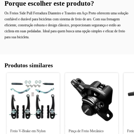
Porque escolher este produto?
Os Freios Side Pull Ferradura Dianteiro e Traseiro em Aço Preto oferecem uma solução
confiável e durável para bicicletas com sistema de freio de aro. Com sua frenagem
eficiente, construção robusta e design clássico, proporcionam segurança e estilo ao
ciclista em suas pedaladas. Ideal para quem busca uma opção simples e eficaz de freio
para sua bicicleta.
Produtos similares
Freio V-Brake em Nylon
Pinça de Freio Mecânico
Frei