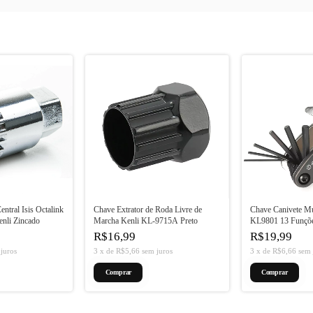
entral Isis Octalink
Chave Extrator de Roda Livre de
Chave Canivete Mu
nli Zincado
Marcha Kenli KL-9715A Preto
KL9801 13 Funçõ
R$16,99
R$19,99
juros
3
x
de
R$5,66
sem juros
3
x
de
R$6,66
sem 