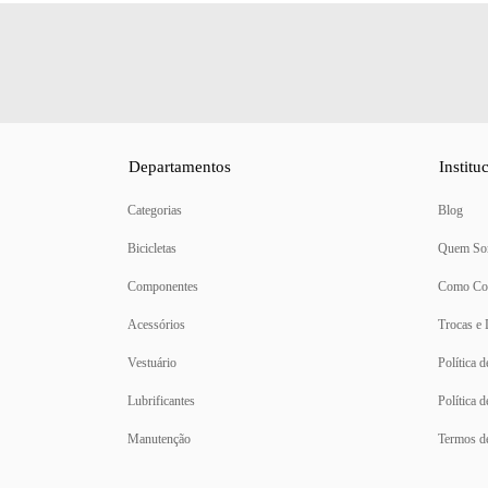
Departamentos
Institu
Categorias
Blog
Bicicletas
Quem So
Componentes
Como Co
Acessórios
Trocas e
Vestuário
Política 
Lubrificantes
Política 
Manutenção
Termos d