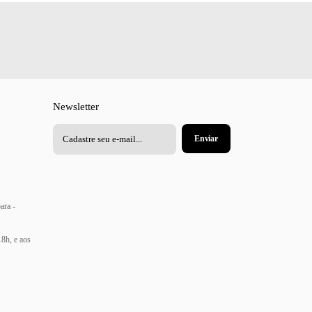
Newsletter
ara -