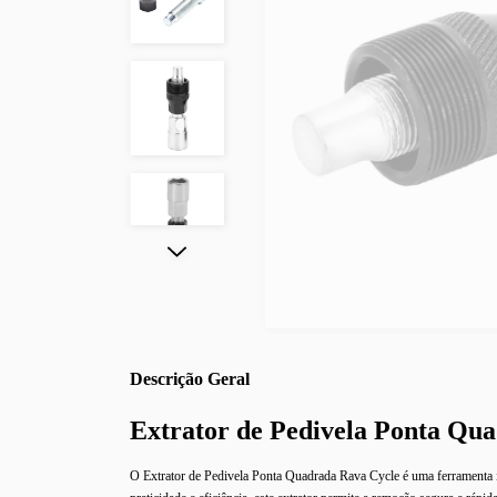
Descrição
Extrator de Pedivela Ponta Qu
O Extrator de Pedivela Ponta Quadrada Rava Cycle é uma ferramenta i