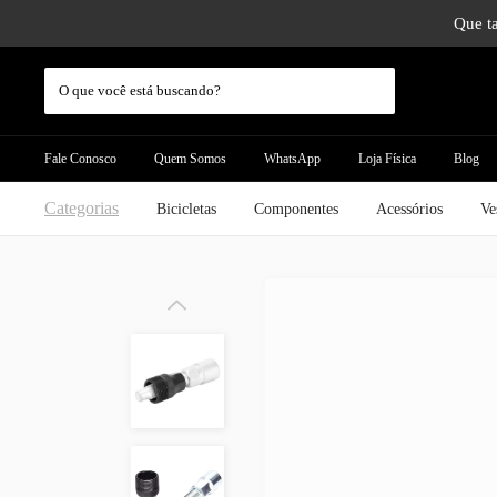
Que ta
Fale Conosco
Quem Somos
WhatsApp
Loja Física
Blog
Categorias
Bicicletas
Componentes
Acessórios
Ve