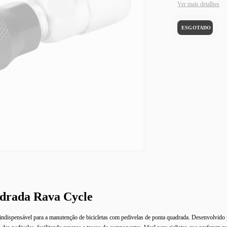
Ver mais detalhes
adrada Rava Cycle
ndispensável para a manutenção de bicicletas com pedivelas de ponta quadrada. Desenvolvido 