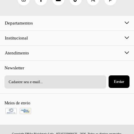
Departamentos
Institucional
Atendimento
Newsletter
Meios de envio
Copyright DBike Bicicletaria Ltda - 97545223000176 - 2026. Todos os direitos reservados.