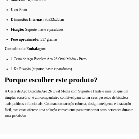
Cor:
Preto
Dimensões Internas:
30x22x22cm
Fixação:
Suporte, haste e parafusos
Peso aproximado:
517 gramas
Conteúdo da Embalagem:
1 Cesta de Aço Bicicleta Aro 26 Oval Média - Preto
1 Kit Fixação (suporte, haste e parafusos)
Porque escolher este produto?
A Cesta de Aço Bicicleta Aro 26 Oval Média com Suporte e Haste é mais do que um
simples acessório; é um companheiro confiável para tornar seus passeios de bicicleta
mais práticos e funcionais. Com sua construção robusta, design inteligente e instalação
fácil, esta cesta oferece uma solução conveniente para transportar seus pertences durante
suas pedaladas.