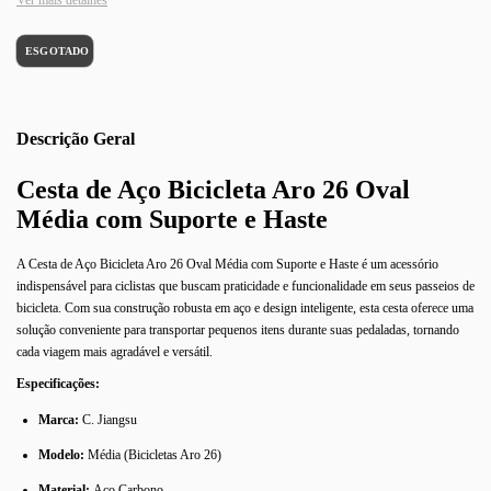
Ver mais detalhes
Descrição
Cesta de Aço Bicicleta Aro 26 Oval
Média com Suporte e Haste
A Cesta de Aço Bicicleta Aro 26 Oval Média com Suporte e Haste é um acessório
indispensável para ciclistas que buscam praticidade e funcionalidade em seus passeios de
bicicleta. Com sua construção robusta em aço e design inteligente, esta cesta oferece uma
solução conveniente para transportar pequenos itens durante suas pedaladas, tornando
cada viagem mais agradável e versátil.
Especificações:
Marca:
C. Jiangsu
Modelo:
Média (Bicicletas Aro 26)
Material:
Aço Carbono