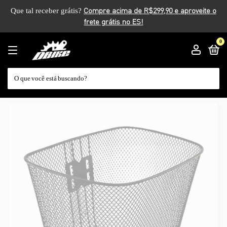
Que tal receber grátis?
0