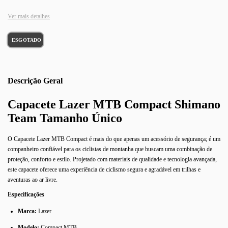
Ver mais detalhes
Descrição
Capacete Lazer MTB Compact Shimano
Team Tamanho Único
O Capacete Lazer MTB Compact é mais do que apenas um acessório de segurança; é um
companheiro confiável para os ciclistas de montanha que buscam uma combinação de
proteção, conforto e estilo. Projetado com materiais de qualidade e tecnologia avançada,
este capacete oferece uma experiência de ciclismo segura e agradável em trilhas e
aventuras ao ar livre.
Especificações
Marca:
Lazer
Modelo:
Compact MTB