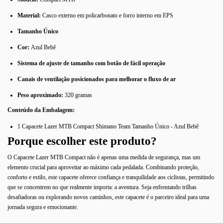
Material:
Casco externo em policarbonato e forro interno em EPS
Tamanho Único
Cor:
Azul Bebê
Sistema de ajuste de tamanho com botão de fácil operação
Canais de ventilação posicionados para melhorar o fluxo de ar
Peso aproximado:
320 gramas
Conteúdo da Embalagem:
1 Capacete Lazer MTB Compact Shimano Team Tamanho Único - Azul Bebê
Porque escolher este produto?
O Capacete Lazer MTB Compact não é apenas uma medida de segurança, mas um
elemento crucial para aproveitar ao máximo cada pedalada. Combinando proteção,
conforto e estilo, este capacete oferece confiança e tranquilidade aos ciclistas, permitindo
que se concentrem no que realmente importa: a aventura. Seja enfrentando trilhas
desafiadoras ou explorando novos caminhos, este capacete é o parceiro ideal para uma
jornada segura e emocionante.