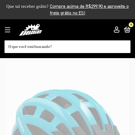
Que tal receber grátis?
0