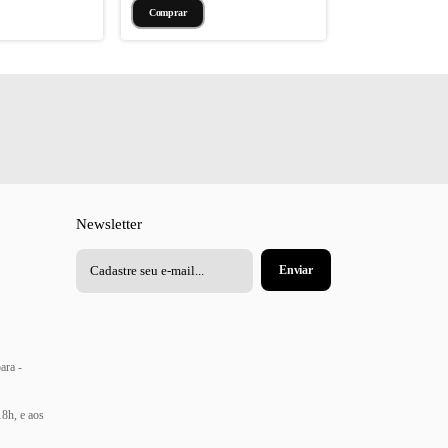
Newsletter
ara -