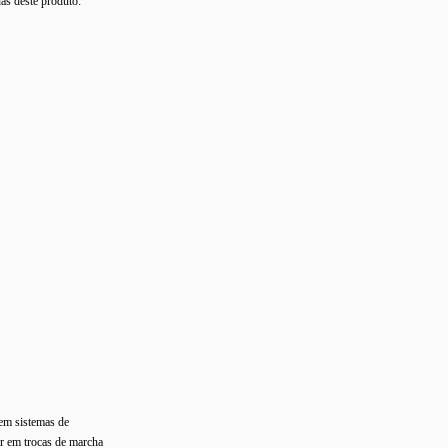
as deste produto:
em sistemas de
ar em trocas de marcha