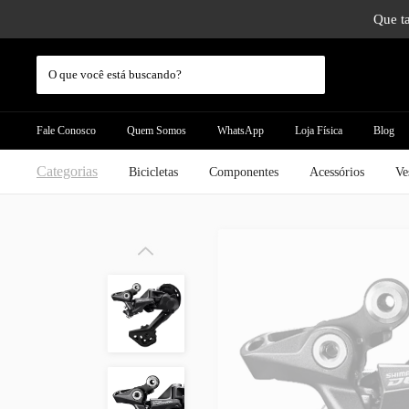
Que ta
Fale Conosco
Quem Somos
WhatsApp
Loja Física
Blog
Categorias
Bicicletas
Componentes
Acessórios
Ve