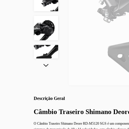
Descrição
Câmbio Traseiro Shimano Deo
O Câmbio Traseiro Shimano Deore RD-M5120 SGS é um componente de a