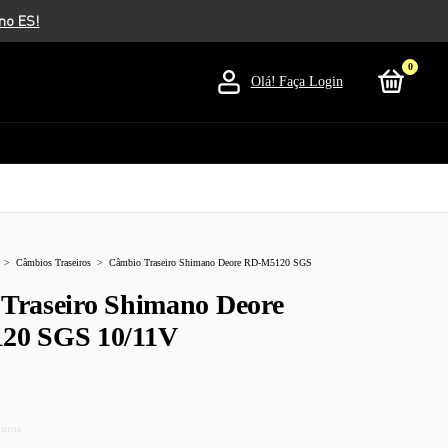
0
Olá!
Faça Login
>
Câmbios Traseiros
>
Câmbio Traseiro Shimano Deore RD-M5120 SGS
Traseiro Shimano Deore
20 SGS 10/11V
juros