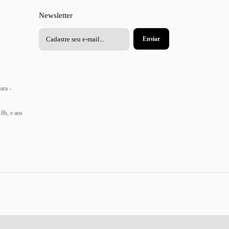
Newsletter
ara -